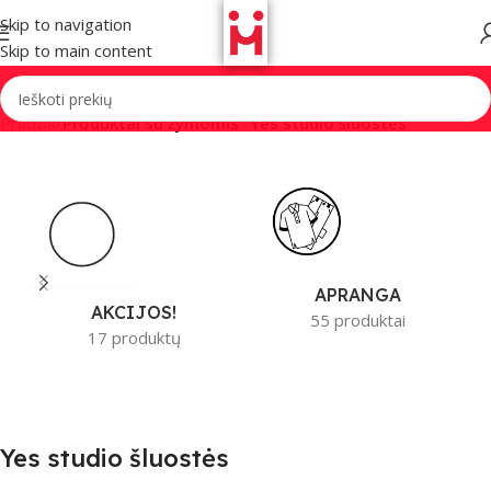
Skip to navigation
Skip to main content
Pradžia
/
Produktai su žymomis “Yes studio šluostės”
APRANGA
AKCIJOS!
55 produktai
17 produktų
Yes studio šluostės