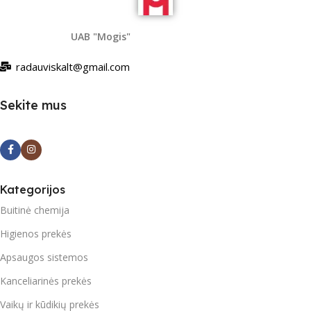
UAB "Mogis"
radauviskalt@gmail.com
Sekite mus
Kategorijos
Buitinė chemija
Higienos prekės
Apsaugos sistemos
Kanceliarinės prekės
Vaikų ir kūdikių prekės