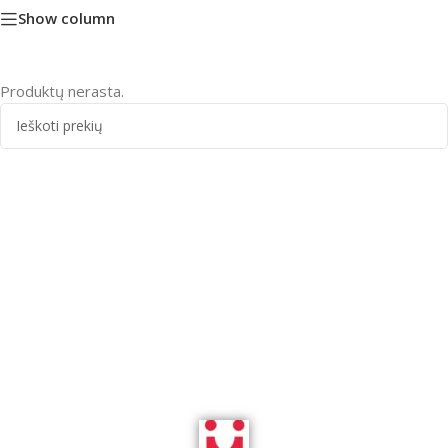
Show column
Produktų nerasta.