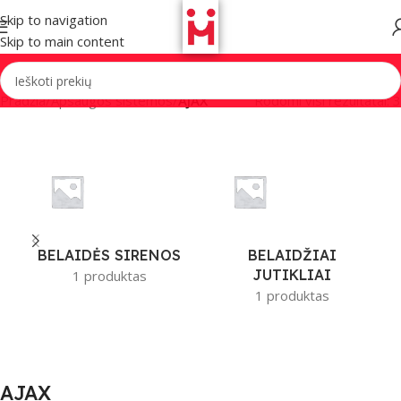
Skip to navigation
Skip to main content
Pradžia
/
Apsaugos sistemos
/
AJAX
Rodomi visi rezultatai: 3
BELAIDĖS SIRENOS
BELAIDŽIAI
JUTIKLIAI
1 produktas
1 produktas
AJAX