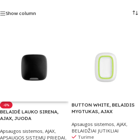
Show column
BUTTON WHITE, BELAIDIS
-6%
MYGTUKAS, AJAX
BELAIDĖ LAUKO SIRENA,
AJAX, JUODA
Apsaugos sistemos
,
AJAX
,
BELAIDŽIAI JUTIKLIAI
Apsaugos sistemos
,
AJAX
,
Turime
APSAUGOS SISTEMŲ PRIEDAI
,