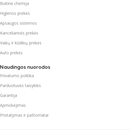
Buitinė chemija
Higienos prekės
Apsaugos sistemos
Kanceliarinės prekės
Vaikų ir kūdikių prekės
Auto prekės
Naudingos nuorodos
Privatumo politika
Parduotuvės taisyklės
Garantija
Apmokėjimas
Pristatymas ir paštomatai