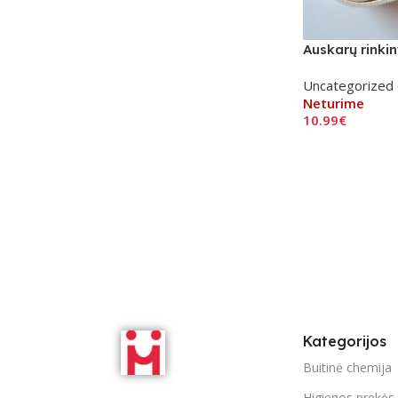
Auskarų rinkin
Uncategorized 
Neturime
10.99
€
Daugiau
Kategorijos
Buitinė chemija
Higienos prekės