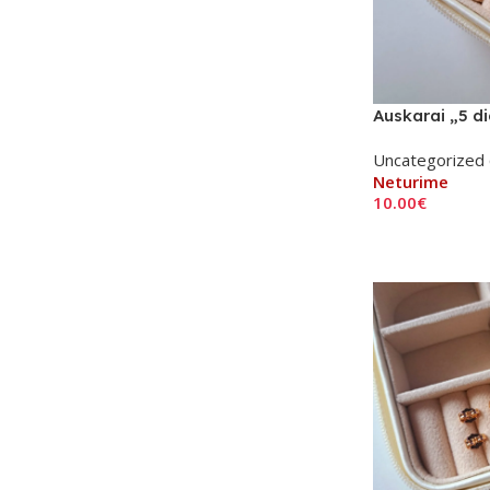
Auskarai „5 
Uncategorized 
Neturime
10.00
€
Daugiau