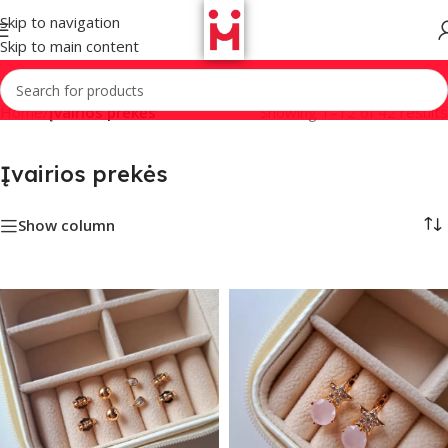
Skip to navigation
Skip to main content
Home
/
Įvairios prekės
Showing 1–12 of 42 results
Įvairios prekės
Show column