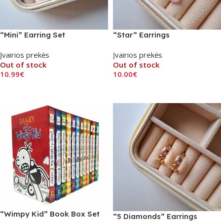
“Mini” Earring Set
“Star” Earrings
Įvairios prekės
Įvairios prekės
Out of stock
Out of stock
10.99
€
10.00
€
Read More
Read More
“Wimpy Kid” Book Box Set
“5 Diamonds” Earrings