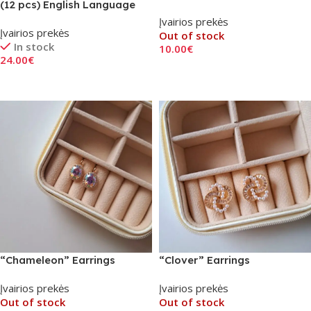
(12 pcs) English Language
Įvairios prekės
Įvairios prekės
Out of stock
In stock
10.00
€
24.00
€
Read More
Add To Cart
“Chameleon” Earrings
“Clover” Earrings
Įvairios prekės
Įvairios prekės
Out of stock
Out of stock