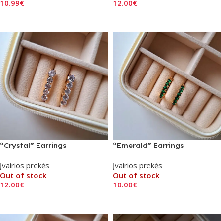
10.99
€
12.00
€
Read More
Read More
“Crystal” Earrings
“Emerald” Earrings
Įvairios prekės
Įvairios prekės
Out of stock
Out of stock
12.00
€
10.00
€
Read More
Read More