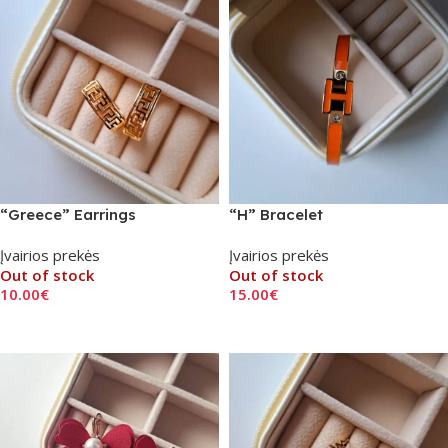
“Greece” Earrings
“H” Bracelet
Įvairios prekės
Įvairios prekės
Out of stock
Out of stock
10.00
€
15.00
€
Read More
Read More