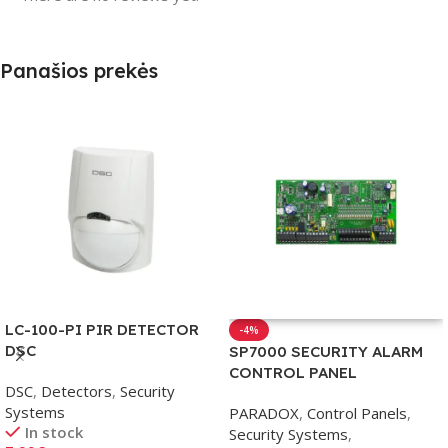
Panašios prekės
LC-100-PI PIR DETECTOR
-4%
DSC
SP7000 SECURITY ALARM
CONTROL PANEL
DSC
,
Detectors
,
Security
Systems
PARADOX
,
Control Panels
,
In stock
Security Systems
,