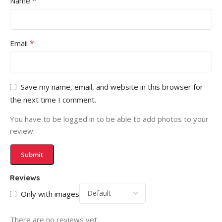
*
Name
*
Email
Save my name, email, and website in this browser for
the next time I comment.
You have to be logged in to be able to add photos to your
review.
Reviews
Only with images
There are no reviews yet.