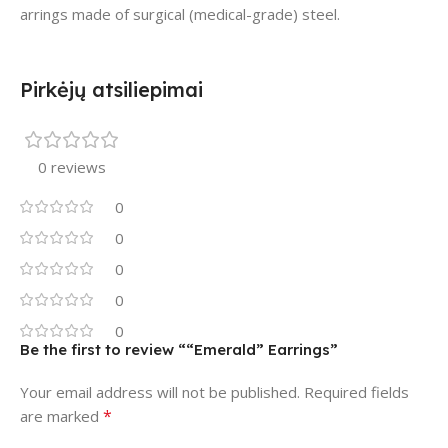
arrings made of surgical (medical-grade) steel.
Pirkėjų atsiliepimai
0 reviews
0
0
0
0
0
Be the first to review ““Emerald” Earrings”
Your email address will not be published.
Required fields
*
are marked