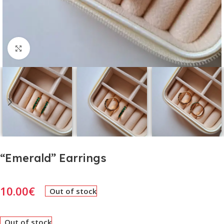
Click to enlarge
“Emerald” Earrings
10.00
€
Out of stock
Out of stock