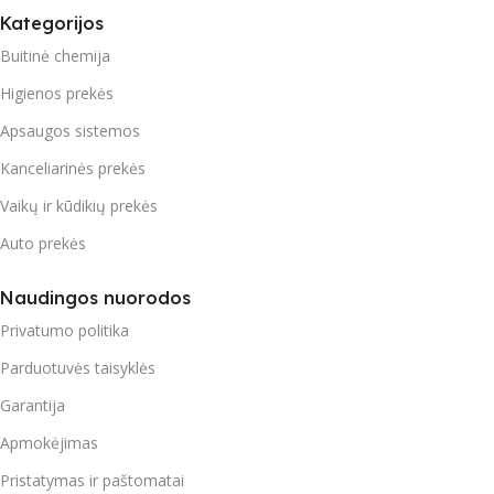
Kategorijos
Buitinė chemija
Higienos prekės
Apsaugos sistemos
Kanceliarinės prekės
Vaikų ir kūdikių prekės
Auto prekės
Naudingos nuorodos
Privatumo politika
Parduotuvės taisyklės
Garantija
Apmokėjimas
Pristatymas ir paštomatai