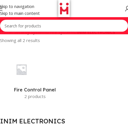
Skip to navigation
Skip to main content
Home
/
Security Systems
/
Fire Systems
/
INIM ELECTRONICS
Showing all 2 results
Fire Control Panel
2 products
INIM ELECTRONICS