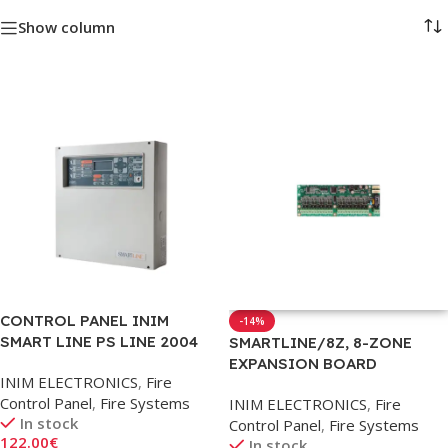
Show column
CONTROL PANEL INIM
-14%
SMART LINE PS LINE 2004
SMARTLINE/8Z, 8-ZONE
EXPANSION BOARD
INIM ELECTRONICS
,
Fire
Control Panel
,
Fire Systems
INIM ELECTRONICS
,
Fire
In stock
Control Panel
,
Fire Systems
122.00
€
In stock