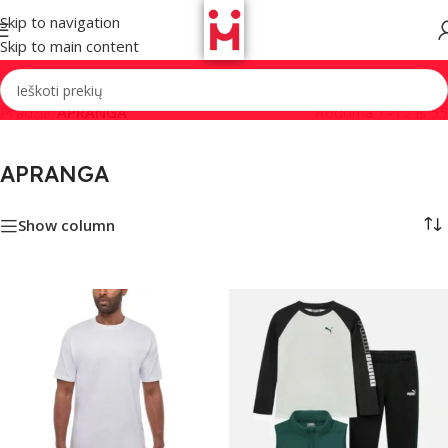
Skip to navigation
Skip to main content
Pradžia
/
APRANGA
Rodoma 1–12 iš 55
APRANGA
Show column