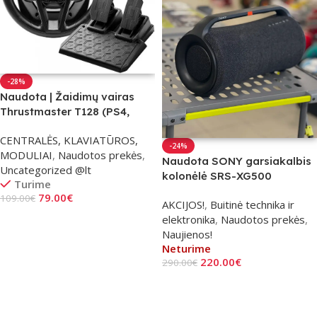
-28%
Naudota | Žaidimų vairas
Thrustmaster T128 (PS4,
PS5, PC)
CENTRALĖS, KLAVIATŪROS,
-24%
MODULIAI
,
Naudotos prekės
,
Naudota SONY garsiakalbis
Uncategorized @lt
kolonėlė SRS-XG500
Turime
79.00
€
109.00
€
AKCIJOS!
,
Buitinė technika ir
Į Krepšelį
elektronika
,
Naudotos prekės
,
Naujienos!
Neturime
220.00
€
290.00
€
Daugiau