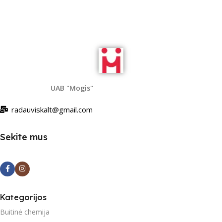
Į Krepšelį
UAB "Mogis"
radauviskalt@gmail.com
Sekite mus
Kategorijos
Buitinė chemija