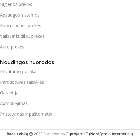
Higienos prekės
Apsaugos sistemos
Kanceliarinės prekės
Vaikų ir kūdikių prekės
Auto prekės
Naudingos nuorodos
Privatumo politika
Parduotuvės taisyklės
Garantija
Apmokėjimas
Pristatymas ir paštomatai
Radau Viską
2023 Sprendimas:
E-project.LT (NordEpro) - Internetinių