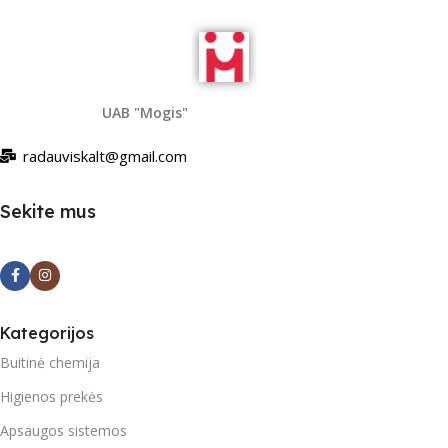
UAB "Mogis"
radauviskalt@gmail.com
Sekite mus
Kategorijos
Buitinė chemija
Higienos prekės
Apsaugos sistemos