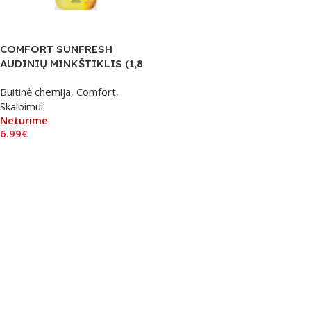
COMFORT SUNFRESH
AUDINIŲ MINKŠTIKLIS (1,8
l.)
Buitinė chemija
,
Comfort
,
Skalbimui
Neturime
6.99
€
Daugiau