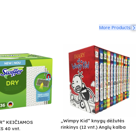
More Products
„Wimpy Kid“ knygų dėžutės
R“ KEIČIAMOS
rinkinys (12 vnt.) Anglų kalba
 40 vnt.