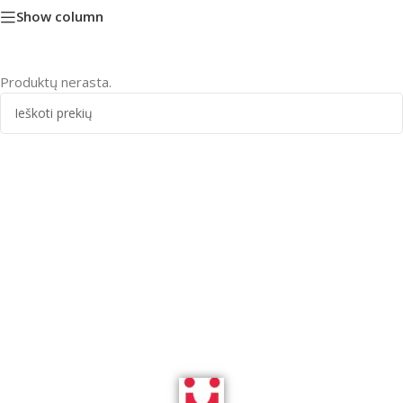
Show column
Produktų nerasta.