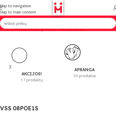
Skip to navigation
Skip to main content
Pradžia
/
Produktai su žymomis “VSS 08POE1S”
APRANGA
AKCIJOS!
55 produktai
17 produktų
VSS 08POE1S