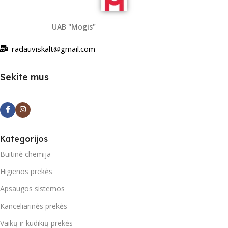
UAB "Mogis"
radauviskalt@gmail.com
Sekite mus
Kategorijos
Buitinė chemija
Higienos prekės
Apsaugos sistemos
Kanceliarinės prekės
Vaikų ir kūdikių prekės