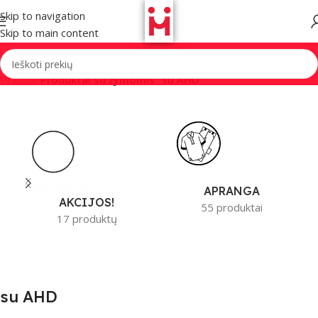
Skip to navigation
Skip to main content
Pradžia
/
Produktai su žymomis “su AHD”
APRANGA
AKCIJOS!
55 produktai
17 produktų
su AHD