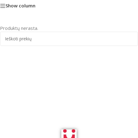
Show column
Produktų nerasta.