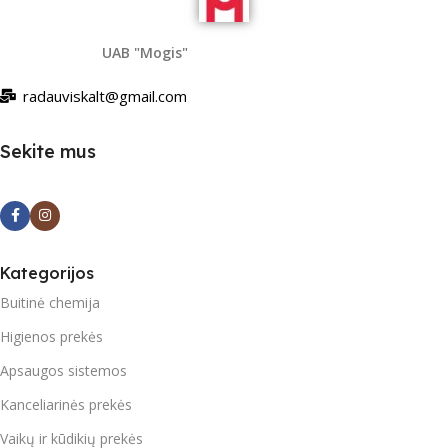
UAB "Mogis"
radauviskalt@gmail.com
Sekite mus
Kategorijos
Buitinė chemija
Higienos prekės
Apsaugos sistemos
Kanceliarinės prekės
Vaikų ir kūdikių prekės