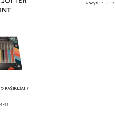
 JOTTER
Rodyti
9
12
INT
O RAŠIKLIAI 7
rekės