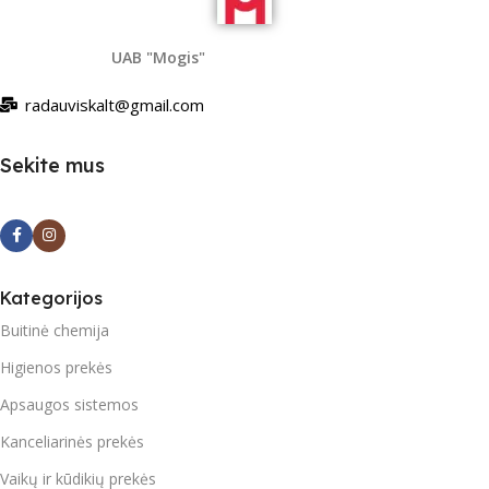
UAB "Mogis"
radauviskalt@gmail.com
Sekite mus
Kategorijos
Buitinė chemija
Higienos prekės
Apsaugos sistemos
Kanceliarinės prekės
Vaikų ir kūdikių prekės