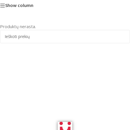
Show column
Produktų nerasta.