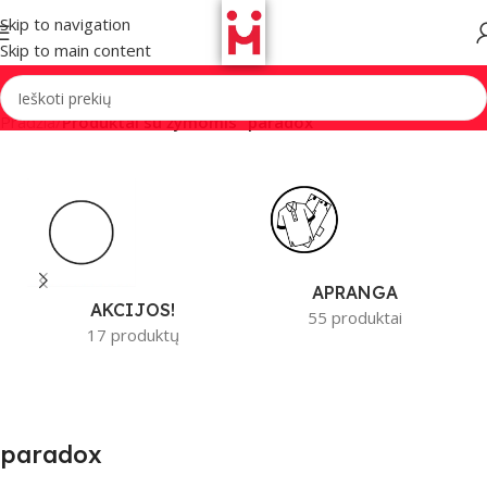
Skip to navigation
Skip to main content
Pradžia
/
Produktai su žymomis “paradox”
APRANGA
AKCIJOS!
55 produktai
17 produktų
paradox