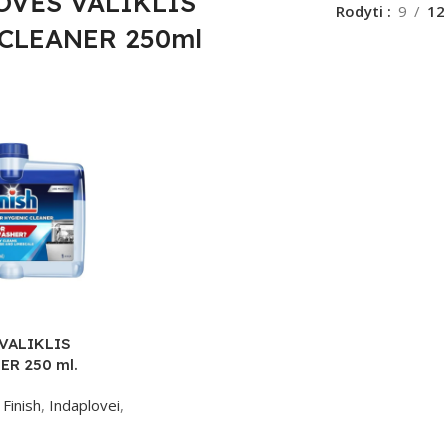
OVĖS VALIKLIS
Rodyti
9
12
 CLEANER 250ml
VALIKLIS
ER 250 ml.
Finish
,
Indaplovei
,