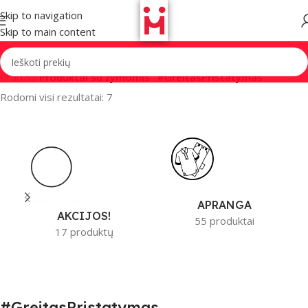
Skip to navigation
Skip to main content
Pradžia
/
Produktai su žymomis “#GreitasPristatymas”
Rodomi visi rezultatai: 7
APRANGA
AKCIJOS!
55 produktai
17 produktų
#GreitasPristatymas