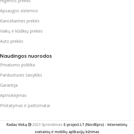
Higienos prekės
Apsaugos sistemos
Kanceliarinės prekės
Vaikų ir kūdikių prekės
Auto prekės
Naudingos nuorodos
Privatumo politika
Parduotuvės taisyklės
Garantija
Apmokėjimas
Pristatymas ir paštomatai
Radau Viską
2023 Sprendimas:
E-project.LT (NordEpro) - Internetinių
svetainių ir mobilių aplikacijų kūrimas