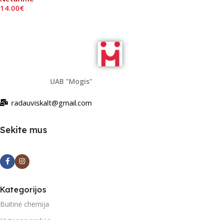
14.00
€
Daugiau
UAB "Mogis"
radauviskalt@gmail.com
Sekite mus
Kategorijos
Buitinė chemija