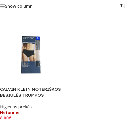
Show column
CALVIN KLEIN MOTERIŠKOS
BESIŪLĖS TRUMPOS
KELNAITĖS L DYDIS 1 vnt.
Higienos prekės
Neturime
8.00
€
Daugiau