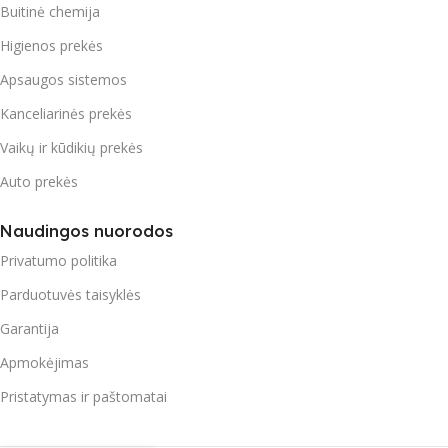
Buitinė chemija
Higienos prekės
Apsaugos sistemos
Kanceliarinės prekės
Vaikų ir kūdikių prekės
Auto prekės
Naudingos nuorodos
Privatumo politika
Parduotuvės taisyklės
Garantija
Apmokėjimas
Pristatymas ir paštomatai