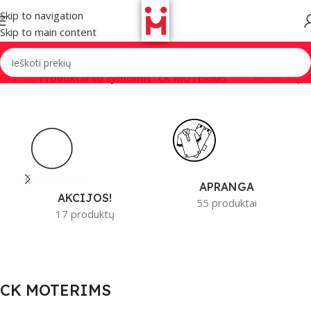
Skip to navigation
Skip to main content
Pradžia
/
Produktai su žymomis “CK MOTERIMS”
Rezultatų: 1
APRANGA
AKCIJOS!
55 produktai
17 produktų
CK MOTERIMS