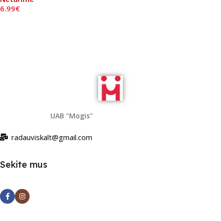
6.99
€
Daugiau
UAB "Mogis"
radauviskalt@gmail.com
Sekite mus