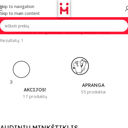
Skip to navigation
Skip to main content
Pradžia
/
Produktai su žymomis “AUDINIŲ MINKŠTIKLIS”
Rezultatų: 1
APRANGA
AKCIJOS!
55 produktai
17 produktų
AUDINIŲ MINKŠTIKLIS