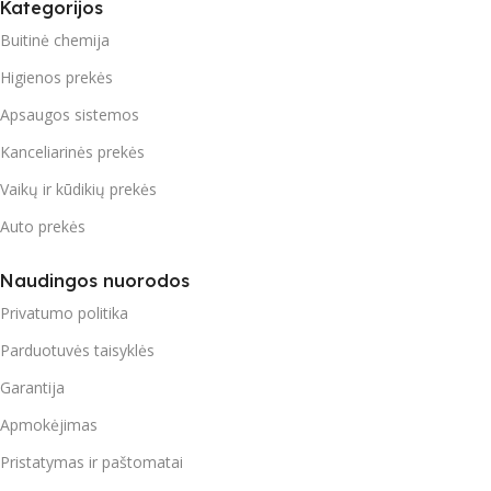
Kategorijos
Buitinė chemija
Higienos prekės
Apsaugos sistemos
Kanceliarinės prekės
Vaikų ir kūdikių prekės
Auto prekės
Naudingos nuorodos
Privatumo politika
Parduotuvės taisyklės
Garantija
Apmokėjimas
Pristatymas ir paštomatai