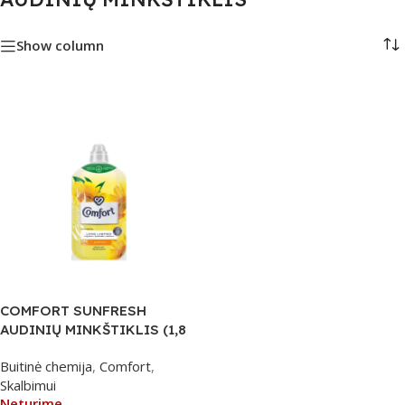
Show column
COMFORT SUNFRESH
AUDINIŲ MINKŠTIKLIS (1,8
l.)
Buitinė chemija
,
Comfort
,
Skalbimui
Neturime