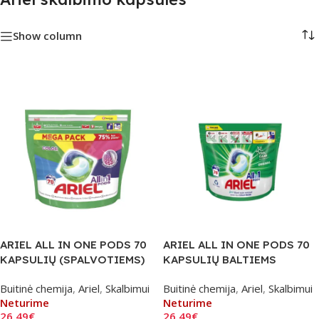
Show column
ARIEL ALL IN ONE PODS 70
ARIEL ALL IN ONE PODS 70
KAPSULIŲ (SPALVOTIEMS)
KAPSULIŲ BALTIEMS
Buitinė chemija
,
Ariel
,
Skalbimui
Buitinė chemija
,
Ariel
,
Skalbimui
Neturime
Neturime
26.49
€
26.49
€