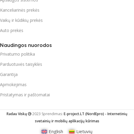
Kanceliarinės prekės
Vaikų ir kūdikių prekės
Auto prekės
Naudingos nuorodos
Privatumo politika
Parduotuvės taisyklės
Garantija
Apmokėjimas
Pristatymas ir paštomatai
Radau Viską
2023 Sprendimas:
E-project.LT (NordEpro) - Internetinių
svetainių ir mobilių aplikacijų kūrimas
English
Lietuvių