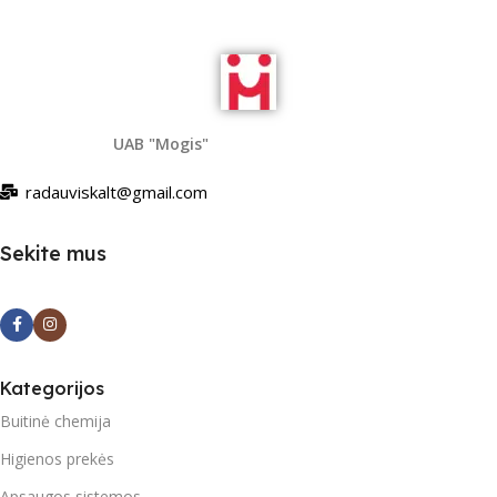
Daugiau
UAB "Mogis"
radauviskalt@gmail.com
Sekite mus
Kategorijos
Buitinė chemija
Higienos prekės
Apsaugos sistemos