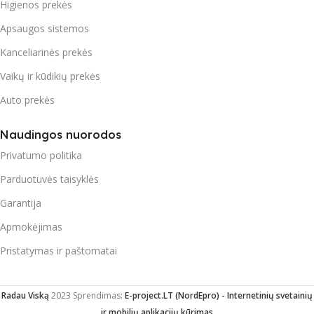
Higienos prekės
Apsaugos sistemos
Kanceliarinės prekės
Vaikų ir kūdikių prekės
Auto prekės
Naudingos nuorodos
Privatumo politika
Parduotuvės taisyklės
Garantija
Apmokėjimas
Pristatymas ir paštomatai
Radau Viską
2023 Sprendimas:
E-project.LT (NordEpro) - Internetinių svetainių
ir mobilių aplikacijų kūrimas