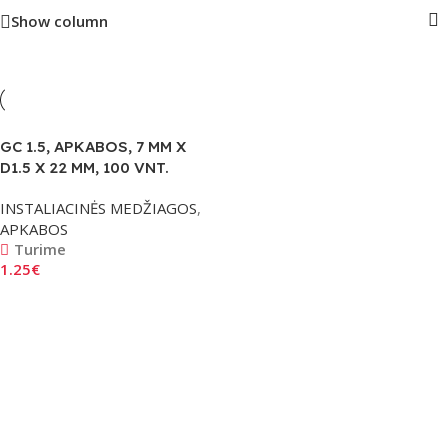
Show column
GC 1.5, APKABOS, 7 MM X
D1.5 X 22 MM, 100 VNT.
INSTALIACINĖS MEDŽIAGOS
,
APKABOS
Turime
1.25
€
Į Krepšelį