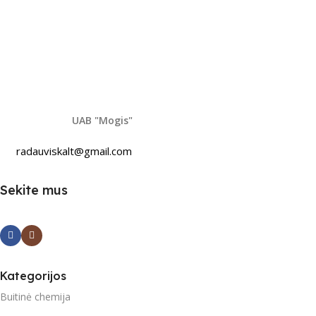
UAB "Mogis"
radauviskalt@gmail.com
Sekite mus
Kategorijos
Buitinė chemija