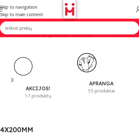
Skip to navigation
Skip to main content
Pradžia
/
Produktai su žymomis “4X200MM”
Rezultatų: 1
APRANGA
AKCIJOS!
55 produktai
17 produktų
4X200MM