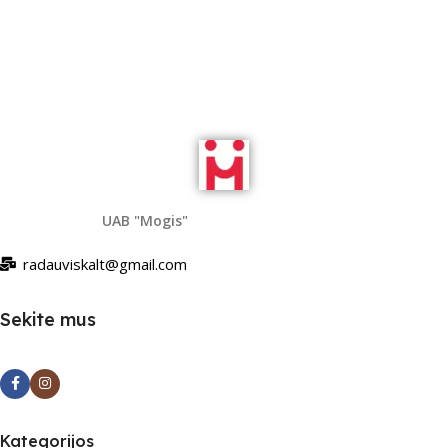
Į Krepšelį
UAB "Mogis"
radauviskalt@gmail.com
Sekite mus
Kategorijos