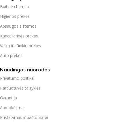
Buitinė chemija
Higienos prekės
Apsaugos sistemos
Kanceliarinės prekės
Vaikų ir kūdikių prekės
Auto prekės
Naudingos nuorodos
Privatumo politika
Parduotuvės taisyklės
Garantija
Apmokėjimas
Pristatymas ir paštomatai