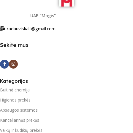
UAB "Mogis"
radauviskalt@gmail.com
Sekite mus
Kategorijos
Buitinė chemija
Higienos prekės
Apsaugos sistemos
Kanceliarinės prekės
Vaikų ir kūdikių prekės