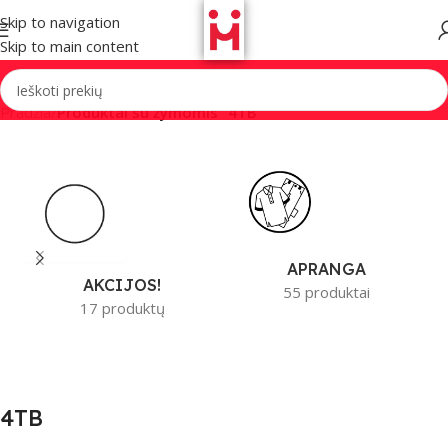
Skip to navigation
Skip to main content
Pradžia
/
Produktai su žymomis “4TB”
APRANGA
AKCIJOS!
55 produktai
17 produktų
4TB