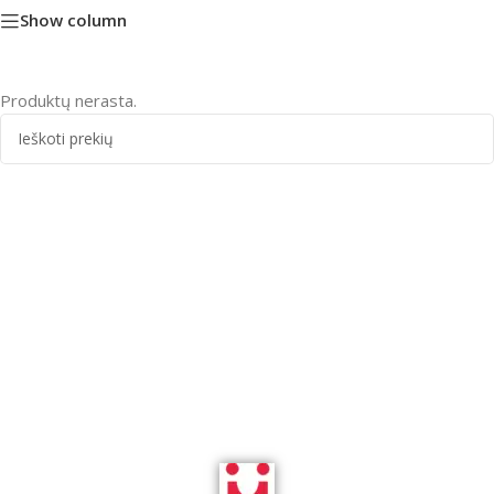
Show column
Produktų nerasta.