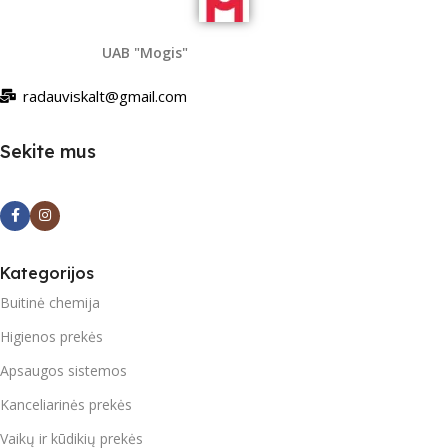
UAB "Mogis"
radauviskalt@gmail.com
Sekite mus
Kategorijos
Buitinė chemija
Higienos prekės
Apsaugos sistemos
Kanceliarinės prekės
Vaikų ir kūdikių prekės