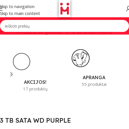
Skip to navigation
Skip to main content
Pradžia
/
Produktai su žymomis “3 TB SATA WD PURPLE”
APRANGA
AKCIJOS!
55 produktai
17 produktų
3 TB SATA WD PURPLE