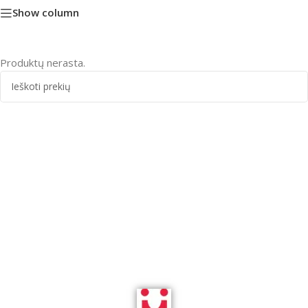
Show column
Produktų nerasta.