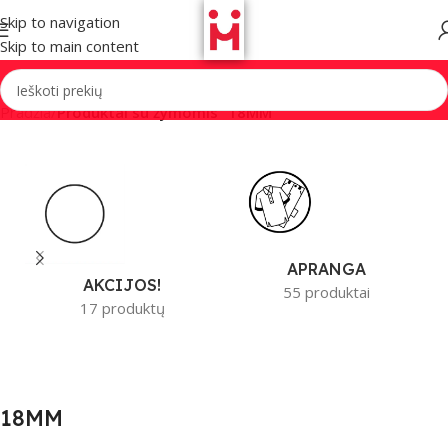
Skip to navigation
Skip to main content
Pradžia
/
Produktai su žymomis “18MM”
APRANGA
AKCIJOS!
55 produktai
17 produktų
18MM