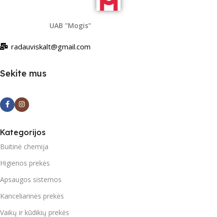
UAB "Mogis"
radauviskalt@gmail.com
Sekite mus
Kategorijos
Buitinė chemija
Higienos prekės
Apsaugos sistemos
Kanceliarinės prekės
Vaikų ir kūdikių prekės