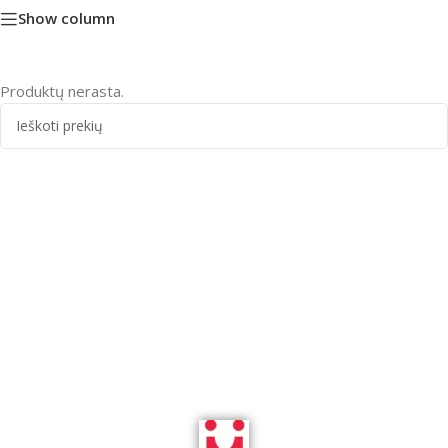
Show column
Produktų nerasta.