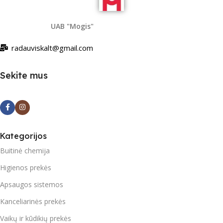
UAB "Mogis"
radauviskalt@gmail.com
Sekite mus
Kategorijos
Buitinė chemija
Higienos prekės
Apsaugos sistemos
Kanceliarinės prekės
Vaikų ir kūdikių prekės