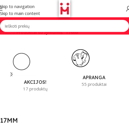
Skip to navigation
Skip to main content
Pradžia
/
Produktai su žymomis “17MM”
APRANGA
AKCIJOS!
55 produktai
17 produktų
17MM