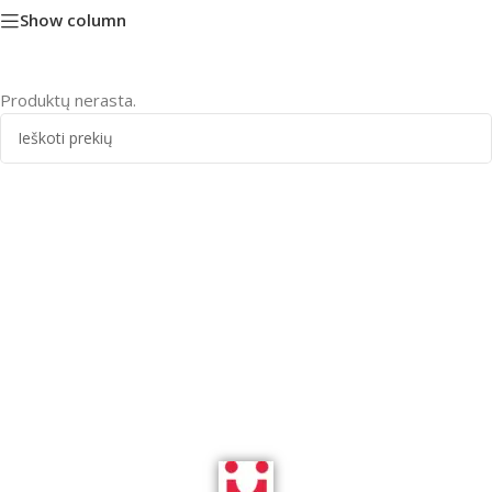
Show column
Produktų nerasta.