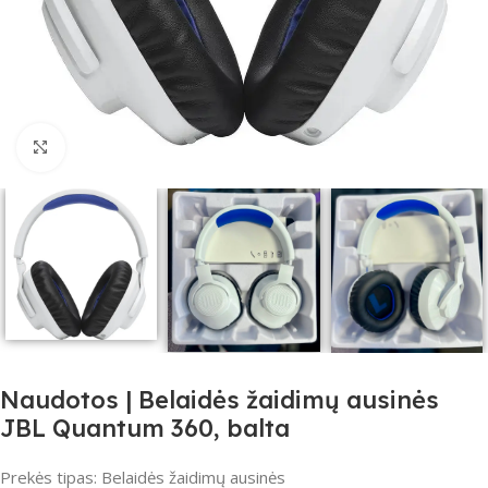
Click to enlarge
Naudotos | Belaidės žaidimų ausinės
JBL Quantum 360, balta
Prekės tipas: Belaidės žaidimų ausinės