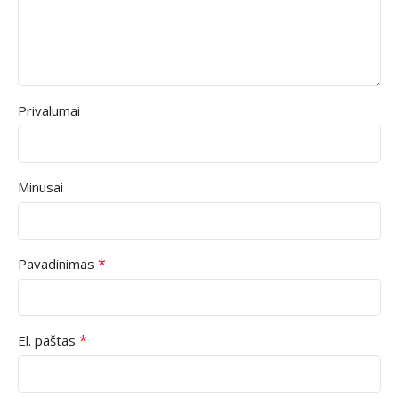
Privalumai
Minusai
*
Pavadinimas
*
El. paštas