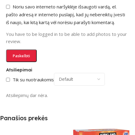
Noriu savo interneto naršyklėje išsaugoti vardą, el.
pašto adresą ir interneto puslapį, kad jų nebereiktų įvesti
iš naujo, kai kitą kartą vėl norėsiu parašyti komentarą.
You have to be logged in to be able to add photos to your
review.
Atsiliepimai
Tik su nuotraukomis
Atsiliepimų dar nėra.
Panašios prekės