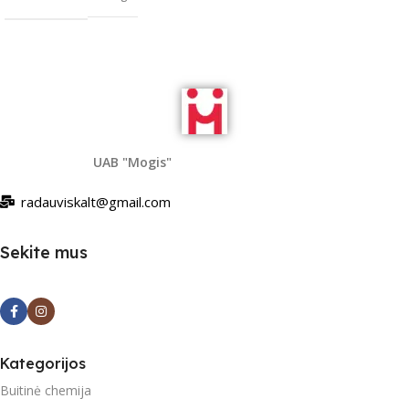
UAB "Mogis"
radauviskalt@gmail.com
Sekite mus
Kategorijos
Buitinė chemija