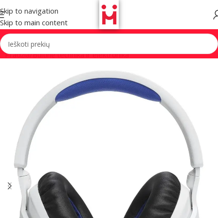
Skip to navigation
Skip to main content
Pradžia
/
Buitinė technika ir elektronika