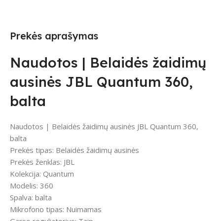
Prekės aprašymas
Naudotos | Belaidės žaidimų
ausinės JBL Quantum 360,
balta
Naudotos | Belaidės žaidimų ausinės JBL Quantum 360,
balta
Prekės tipas: Belaidės žaidimų ausinės
Prekės ženklas: JBL
Kolekcija: Quantum
Modelis: 360
Spalva: balta
Mikrofono tipas: Nuimamas