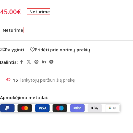
45.00
€
Neturime
Neturime
Palyginti
Pridėti prie norimų prekių
Dalintis:
15
lankytojų peržiūri šią prekę!
Apmokėjimo metodai: