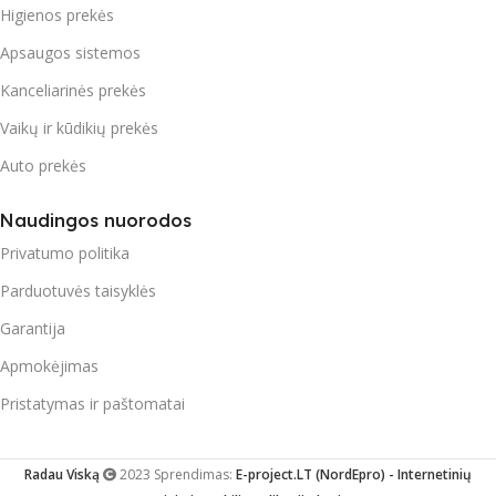
Higienos prekės
Apsaugos sistemos
Kanceliarinės prekės
Vaikų ir kūdikių prekės
Auto prekės
Naudingos nuorodos
Privatumo politika
Parduotuvės taisyklės
Garantija
Apmokėjimas
Pristatymas ir paštomatai
Radau Viską
2023 Sprendimas:
E-project.LT (NordEpro) - Internetinių