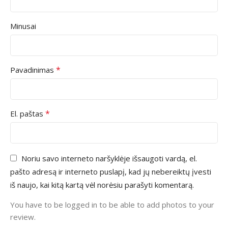
Minusai
*
Pavadinimas
*
El. paštas
Noriu savo interneto naršyklėje išsaugoti vardą, el.
pašto adresą ir interneto puslapį, kad jų nebereiktų įvesti
iš naujo, kai kitą kartą vėl norėsiu parašyti komentarą.
You have to be logged in to be able to add photos to your
review.