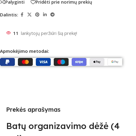
Palyginti
Pridėti prie norimų prekių
Dalintis:
11
lankytojų peržiūri šią prekę!
Apmokėjimo metodai:
Prekės aprašymas
Batų organizavimo dėžė (4