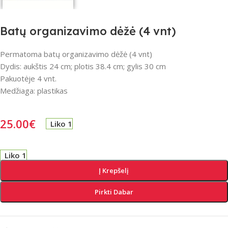
Batų organizavimo dėžė (4 vnt)
Permatoma batų organizavimo dėžė (4 vnt)
Dydis: aukštis 24 cm; plotis 38.4 cm; gylis 30 cm
Pakuotėje 4 vnt.
Medžiaga: plastikas
25.00
€
Liko 1
Liko 1
Į Krepšelį
Pirkti Dabar