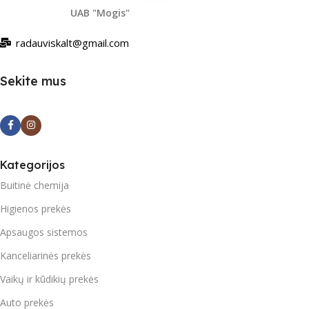
UAB "Mogis"
radauviskalt@gmail.com
Sekite mus
Kategorijos
Buitinė chemija
Higienos prekės
Apsaugos sistemos
Kanceliarinės prekės
Vaikų ir kūdikių prekės
Auto prekės