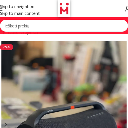
Skip to navigation
Skip to main content
Pradžia
/
Naujienos!
-24%