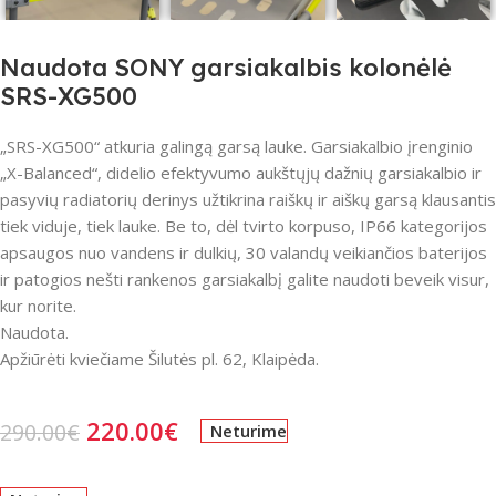
Naudota SONY garsiakalbis kolonėlė
SRS-XG500
„SRS-XG500“ atkuria galingą garsą lauke. Garsiakalbio įrenginio
„X-Balanced“, didelio efektyvumo aukštųjų dažnių garsiakalbio ir
pasyvių radiatorių derinys užtikrina raiškų ir aiškų garsą klausantis
tiek viduje, tiek lauke. Be to, dėl tvirto korpuso, IP66 kategorijos
apsaugos nuo vandens ir dulkių, 30 valandų veikiančios baterijos
ir patogios nešti rankenos garsiakalbį galite naudoti beveik visur,
kur norite.
Naudota.
Apžiūrėti kviečiame Šilutės pl. 62, Klaipėda.
220.00
€
290.00
€
Neturime