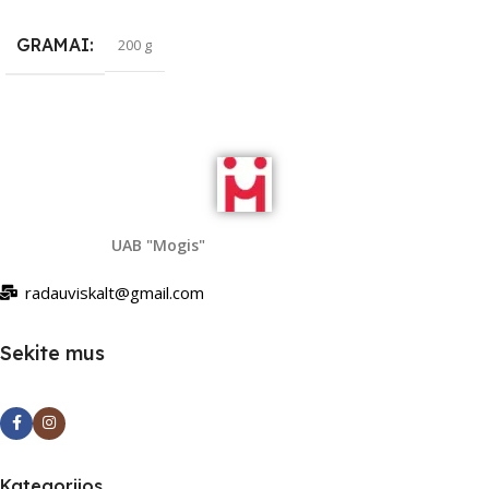
GRAMAI
200 g
UAB "Mogis"
radauviskalt@gmail.com
Sekite mus
Kategorijos