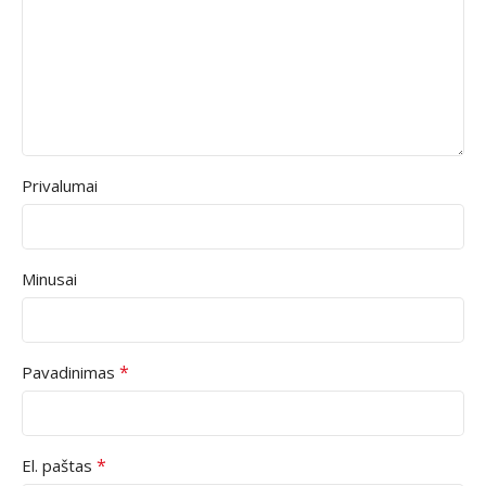
Privalumai
Minusai
*
Pavadinimas
*
El. paštas