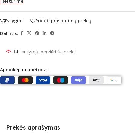
Neturime
Palyginti
Pridėti prie norimų prekių
Dalintis:
14
lankytojų peržiūri šią prekę!
Apmokėjimo metodai:
Prekės aprašymas