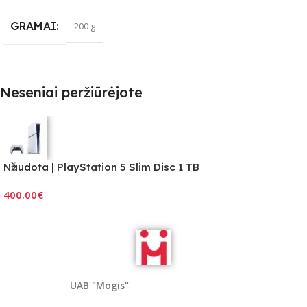
GRAMAI
200 g
Neseniai peržiūrėjote
Naudota | PlayStation 5 Slim Disc 1 TB
400.00
€
UAB "Mogis"