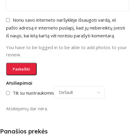
Noriu savo interneto naršyklėje išsaugoti vardą, el.
pašto adresą ir interneto puslapį, kad jų nebereiktų įvesti
iš naujo, kai kitą kartą vėl norėsiu parašyti komentarą.
You have to be logged in to be able to add photos to your
review.
Atsiliepimai
Tik su nuotraukomis
Atsiliepimų dar nėra.
Panašios prekės