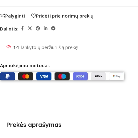
Palyginti
Pridėti prie norimų prekių
Dalintis:
14
lankytojų peržiūri šią prekę!
Apmokėjimo metodai:
Prekės aprašymas