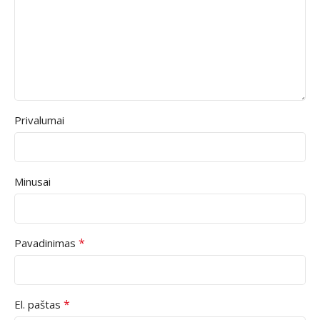
Privalumai
Minusai
*
Pavadinimas
*
El. paštas