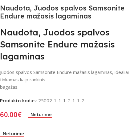
Naudota, Juodos spalvos Samsonite
Endure mažasis lagaminas
Naudota, Juodos spalvos
Samsonite Endure mažasis
lagaminas
Juodos spalvos Samsonite Endure mažasis lagaminas, idealiai
tinkamas kaip rankinis
bagažas.
Produkto kodas:
25002-1-1-1-2-1-1-2
60.00
€
Neturime
Neturime