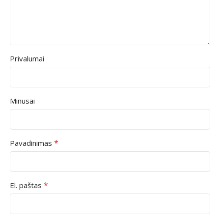
Privalumai
Minusai
*
Pavadinimas
*
El. paštas