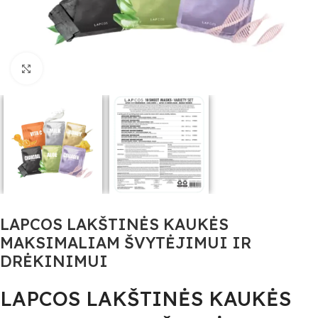
Click to enlarge
LAPCOS LAKŠTINĖS KAUKĖS
MAKSIMALIAM ŠVYTĖJIMUI IR
DRĖKINIMUI
LAPCOS LAKŠTINĖS KAUKĖS