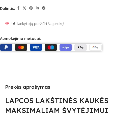
Dalintis:
16
lankytojų peržiūri šią prekę!
Apmokėjimo metodai:
Prekės aprašymas
LAPCOS LAKŠTINĖS KAUKĖS
MAKSIMALIAM ŠVYTĖJIMUI