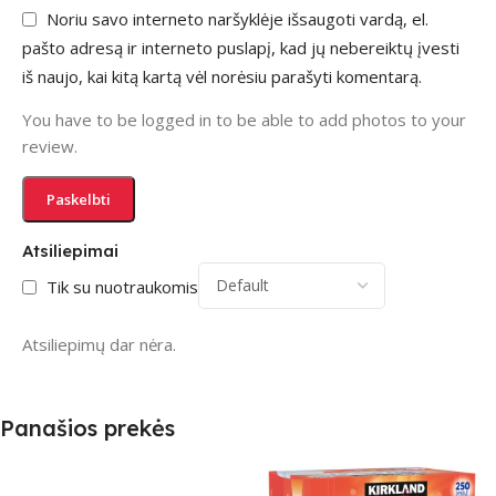
Noriu savo interneto naršyklėje išsaugoti vardą, el.
pašto adresą ir interneto puslapį, kad jų nebereiktų įvesti
iš naujo, kai kitą kartą vėl norėsiu parašyti komentarą.
You have to be logged in to be able to add photos to your
review.
Atsiliepimai
Tik su nuotraukomis
Atsiliepimų dar nėra.
Panašios prekės