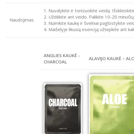
1. Nuvalykite ir tonizuokite veidą. Išskleiskit
2. Uždėkite ant veido. Palikite 10-20 minučių
Naudojimas
3. Nuimkite kaukę ir švelniai paglostykite vei
4. Maišelyje likusią esenciją užtepkite ant kak
ANGLIES KAUKĖ -
ALAVIJO KAUKĖ – AL
CHARCOAL