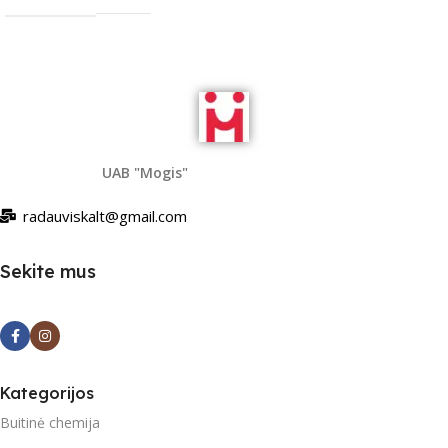
UAB "Mogis"
radauviskalt@gmail.com
Sekite mus
Kategorijos
Buitinė chemija