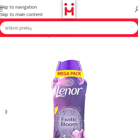
Skip to navigation
Skip to main content
Pradžia
/
Buitinė chemija
/
Skalbimui