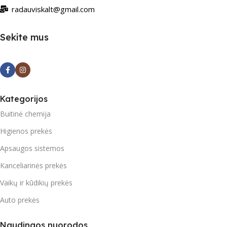
radauviskalt@gmail.com
Sekite mus
Kategorijos
Buitinė chemija
Higienos prekės
Apsaugos sistemos
Kanceliarinės prekės
Vaikų ir kūdikių prekės
Auto prekės
Naudingos nuorodos