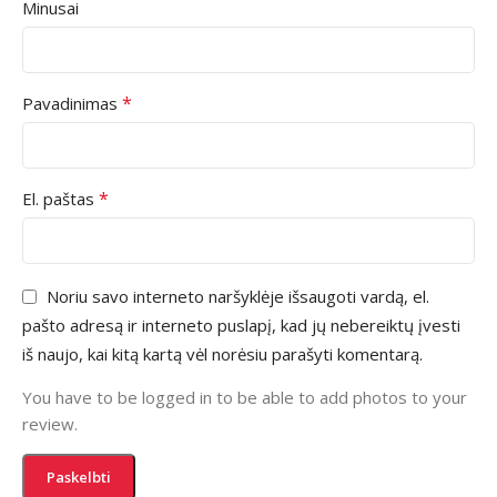
Minusai
*
Pavadinimas
*
El. paštas
Noriu savo interneto naršyklėje išsaugoti vardą, el.
pašto adresą ir interneto puslapį, kad jų nebereiktų įvesti
iš naujo, kai kitą kartą vėl norėsiu parašyti komentarą.
You have to be logged in to be able to add photos to your
review.