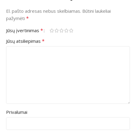
El. pašto adresas nebus skelbiamas.
Būtini laukeliai
*
pažymėti
*
Jūsų įvertinimas
*
Jūsų atsiliepimas
Privalumai