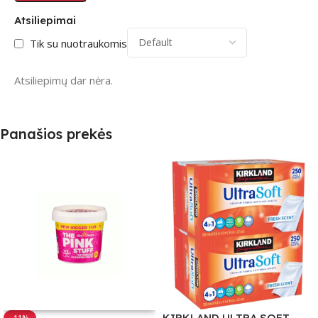
Atsiliepimai
Tik su nuotraukomis
Atsiliepimų dar nėra.
Panašios prekės
KIRKLAND ULTRA SOFT