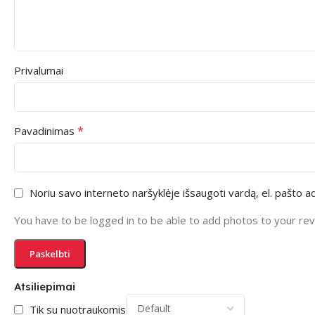
Privalumai
*
Pavadinimas
Noriu savo interneto naršyklėje išsaugoti vardą, el. pašto ad
You have to be logged in to be able to add photos to your rev
Atsiliepimai
Tik su nuotraukomis