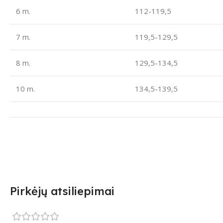
6 m.
112-119,5
7 m.
119,5-129,5
8 m.
129,5-134,5
10 m.
134,5-139,5
Pirkėjų atsiliepimai