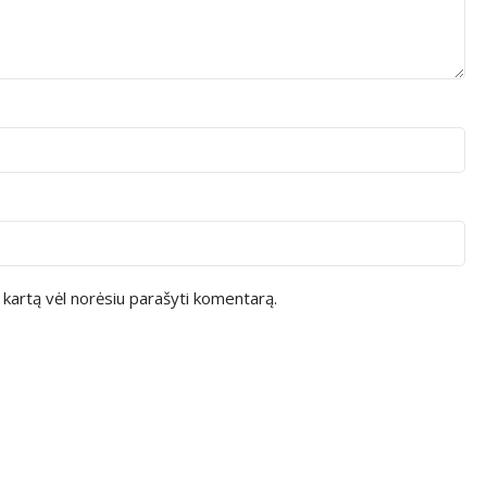
ą kartą vėl norėsiu parašyti komentarą.