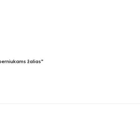
berniukams žalias”