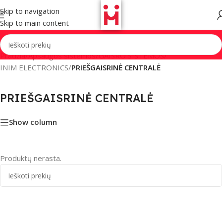
Skip to navigation
Skip to main content
Pradžia
/
Apsaugos sistemos
/
GAISRO SISTEMOS
/
INIM ELECTRONICS
/
PRIEŠGAISRINĖ CENTRALĖ
PRIEŠGAISRINĖ CENTRALĖ
Show column
Produktų nerasta.