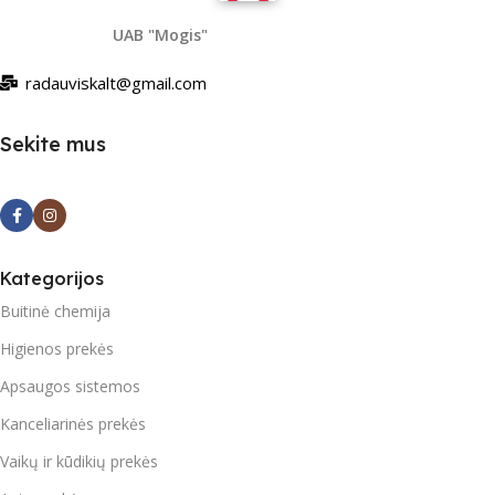
UAB "Mogis"
radauviskalt@gmail.com
Sekite mus
Kategorijos
Buitinė chemija
Higienos prekės
Apsaugos sistemos
Kanceliarinės prekės
Vaikų ir kūdikių prekės