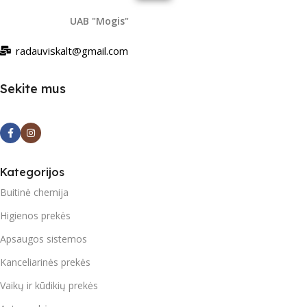
UAB "Mogis"
radauviskalt@gmail.com
Sekite mus
Kategorijos
Buitinė chemija
Higienos prekės
Apsaugos sistemos
Kanceliarinės prekės
Vaikų ir kūdikių prekės