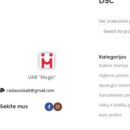
DSC
Nie znaleziono
Kategorijos
Buitinė chemija
Higienos prekės
UAB "Mogis"
Apsaugos siste
radauviskalt@gmail.com
Kanceliarinės pr
Vaikų ir kūdikių 
Sekite mus
Auto prekės