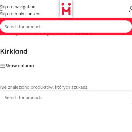
Skip to navigation
Skip to main content
Strona główna
/
Chemia gospodarcza
/
Kirkland
Kirkland
Show column
Nie znaleziono produktów, których szukasz.