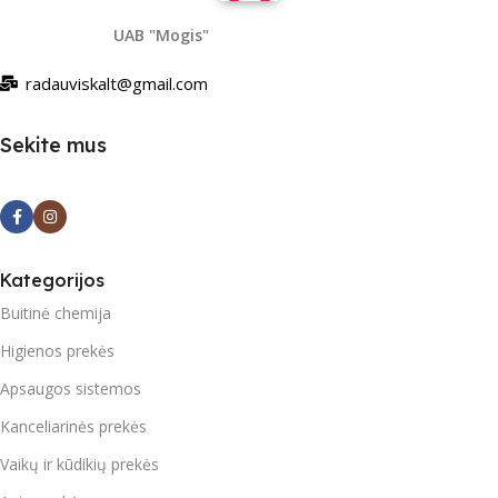
UAB "Mogis"
radauviskalt@gmail.com
Sekite mus
Kategorijos
Buitinė chemija
Higienos prekės
Apsaugos sistemos
Kanceliarinės prekės
Vaikų ir kūdikių prekės