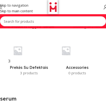
Skip to navigation
Skip to main content
Home
/
Products tagged “serum”
Showing all 2 results
Prekės Su Defektais
Accessories
3 products
0 products
serum