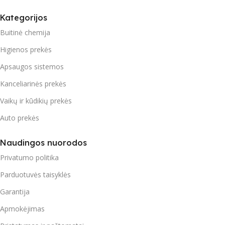
Kategorijos
Buitinė chemija
Higienos prekės
Apsaugos sistemos
Kanceliarinės prekės
Vaikų ir kūdikių prekės
Auto prekės
Naudingos nuorodos
Privatumo politika
Parduotuvės taisyklės
Garantija
Apmokėjimas