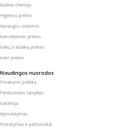
Buitinė chemija
Higienos prekės
Apsaugos sistemos
Kanceliarinės prekės
Vaikų ir kūdikių prekės
Auto prekės
Naudingos nuorodos
Privatumo politika
Parduotuvės taisyklės
Garantija
Apmokėjimas
Pristatymas ir paštomatai