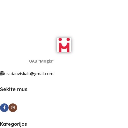
Read More
UAB "Mogis"
radauviskalt@gmail.com
Sekite mus
Kategorijos