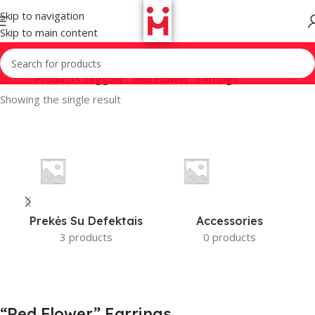
Skip to navigation
Skip to main content
Home
/
Products tagged ““Red Flower” Earrings”
Showing the single result
Prekės Su Defektais
Accessories
3 products
0 products
“Red Flower” Earrings