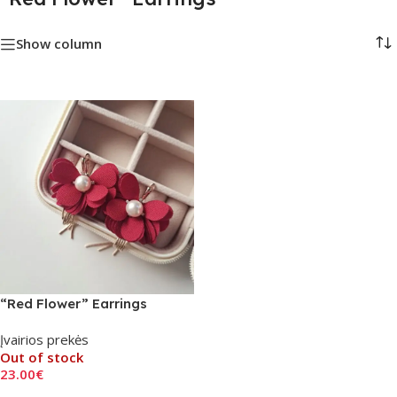
Show column
“Red Flower” Earrings
Įvairios prekės
Out of stock
23.00
€