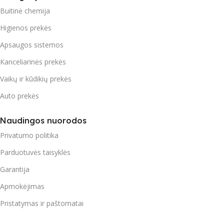
Buitinė chemija
Higienos prekės
Apsaugos sistemos
Kanceliarinės prekės
Vaikų ir kūdikių prekės
Auto prekės
Naudingos nuorodos
Privatumo politika
Parduotuvės taisyklės
Garantija
Apmokėjimas
Pristatymas ir paštomatai