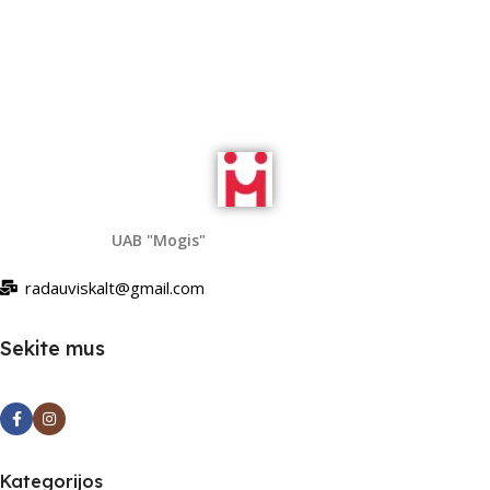
Add To Cart
UAB "Mogis"
radauviskalt@gmail.com
Sekite mus
Kategorijos