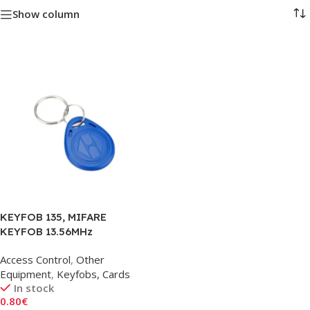
Show column
KEYFOB 135, MIFARE
KEYFOB 13.56MHz
Access Control
,
Other
Equipment
,
Keyfobs, Cards
In stock
0.80
€