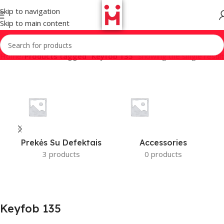
Skip to navigation
Skip to main content
Home
/
Products tagged “Keyfob 135”
Showing the single result
Prekės Su Defektais
Accessories
3 products
0 products
Keyfob 135