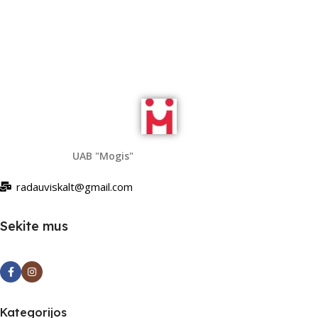
Read More
UAB "Mogis"
radauviskalt@gmail.com
Sekite mus
Kategorijos