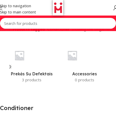
Skip to navigation
Skip to main content
Home
/
Products tagged “Conditioner”
Showing the single result
Prekės Su Defektais
Accessories
3 products
0 products
Conditioner