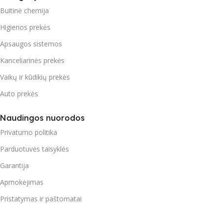
Buitinė chemija
Higienos prekės
Apsaugos sistemos
Kanceliarinės prekės
Vaikų ir kūdikių prekės
Auto prekės
Naudingos nuorodos
Privatumo politika
Parduotuvės taisyklės
Garantija
Apmokėjimas
Pristatymas ir paštomatai