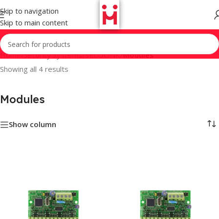
Skip to navigation
Skip to main content
Home
/
Security Systems
/
SECOLINK
/
Modules
Showing all 4 results
Modules
Show column