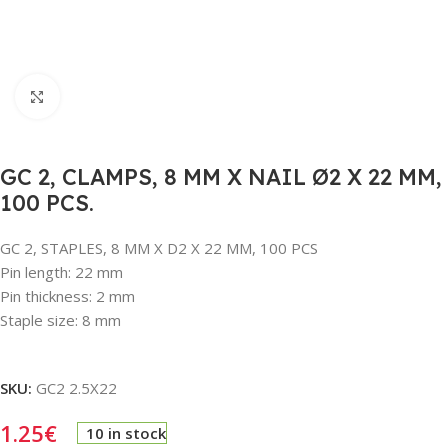
Click to enlarge
GC 2, CLAMPS, 8 MM X NAIL Ø2 X 22 MM,
100 PCS.
GC 2, STAPLES, 8 MM X D2 X 22 MM, 100 PCS
Pin length: 22 mm
Pin thickness: 2 mm
Staple size: 8 mm
SKU:
GC2 2.5X22
1.25
€
10 in stock