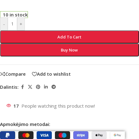
10 in stock
-
+
Add To Cart
Buy Now
Compare
Add to wishlist
Dalintis:
17
People watching this product now!
Apmokėjimo metodai: