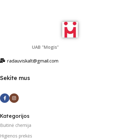
UAB "Mogis"
radauviskalt@gmail.com
Sekite mus
Kategorijos
Buitinė chemija
Higienos prekės