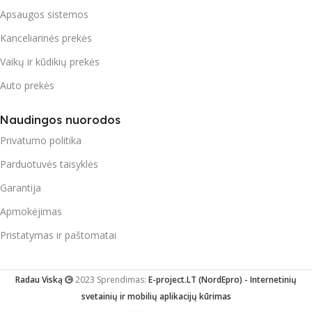
Apsaugos sistemos
Kanceliarinės prekės
Vaikų ir kūdikių prekės
Auto prekės
Naudingos nuorodos
Privatumo politika
Parduotuvės taisyklės
Garantija
Apmokėjimas
Pristatymas ir paštomatai
Radau Viską
2023 Sprendimas:
E-project.LT (NordEpro) - Internetinių
svetainių ir mobilių aplikacijų kūrimas