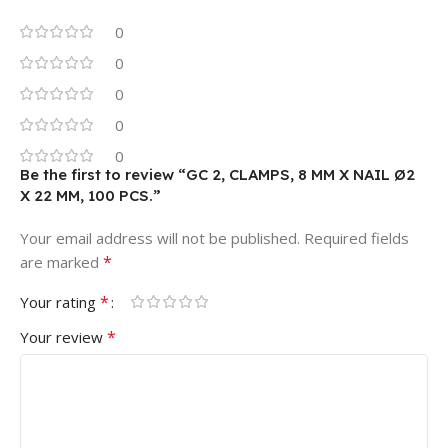
0
0
0
0
0
Be the first to review “GC 2, CLAMPS, 8 MM X NAIL Ø2
X 22 MM, 100 PCS.”
Your email address will not be published.
Required fields
*
are marked
*
Your rating
*
Your review