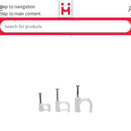
Skip to navigation
Skip to main content
Home
/
Installation Materials
/
Clamps