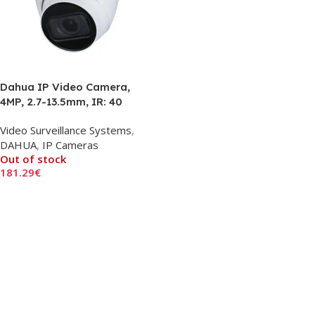
Dahua IP Video Camera,
4MP, 2.7-13.5mm, IR: 40
Video Surveillance Systems
,
DAHUA
,
IP Cameras
Out of stock
181.29
€
Read More