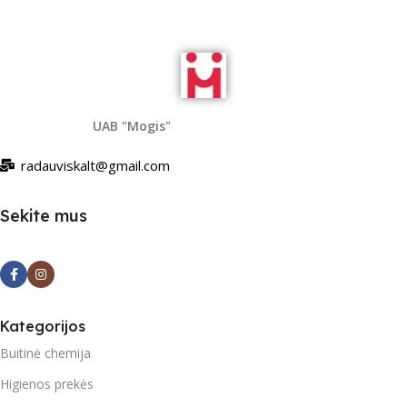
UAB "Mogis"
radauviskalt@gmail.com
Sekite mus
Kategorijos
Buitinė chemija
Higienos prekės