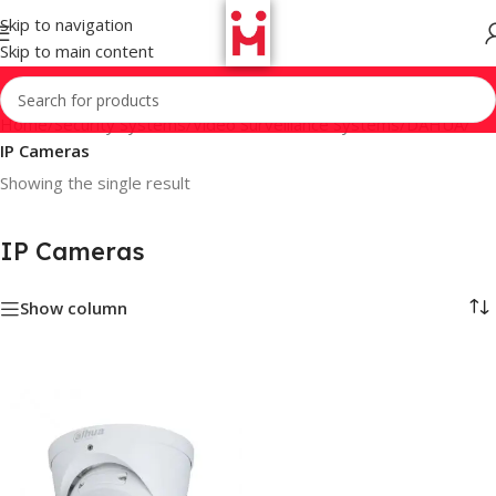
Skip to navigation
Skip to main content
Home
/
Security Systems
/
Video Surveillance Systems
/
DAHUA
/
IP Cameras
Showing the single result
IP Cameras
Show column