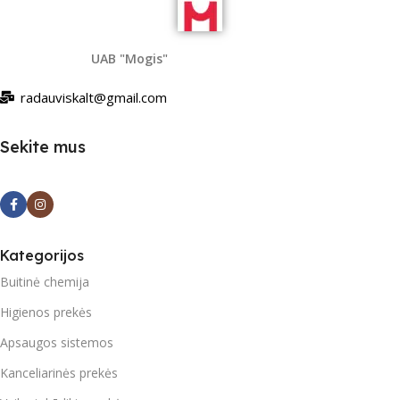
UAB "Mogis"
radauviskalt@gmail.com
Sekite mus
Kategorijos
Buitinė chemija
Higienos prekės
Apsaugos sistemos
Kanceliarinės prekės