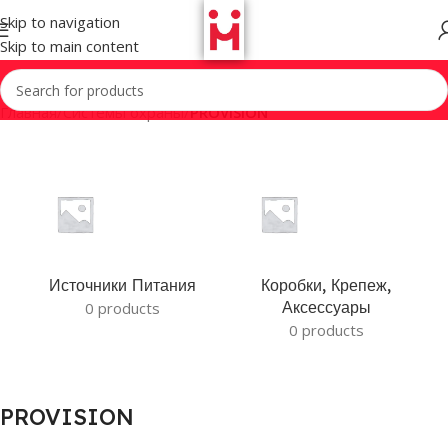
Skip to navigation
Skip to main content
Главная
/
Системы охраны
/
PROVISION
Источники Питания
Коробки, Крепеж,
Аксессуары
0 products
0 products
PROVISION