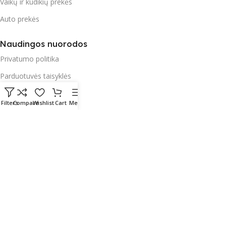
Vaikų ir kūdikių prekės
Auto prekės
Naudingos nuorodos
Privatumo politika
Parduotuvės taisyklės
Garantija
Filters
Compare
Wishlist
Cart
Menu
Apmokėjimas
Pristatymas ir paštomatai
Radau Viską
2023 Sprendimas:
E-project.LT (NordEpro) - Internetinių
svetainių ir mobilių aplikacijų kūrimas
English
(
Английский
)
Lietuvių
(
Литовский
)
Polski
(
Польский
)
Русский