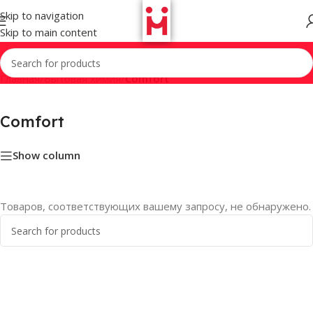
Skip to navigation
Skip to main content
Главная
/
Бытовая химия
/
Comfort
Comfort
Show column
Товаров, соответствующих вашему запросу, не обнаружено.