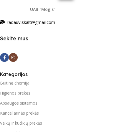
UAB "Mogis"
radauviskalt@gmail.com
Sekite mus
Kategorijos
Buitinė chemija
Higienos prekės
Apsaugos sistemos
Kanceliarinės prekės
Vaikų ir kūdikių prekės