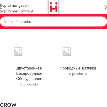
Skip to navigation
Skip to main content
Главная
/
Системы охраны
/
CROW
Двустороннее
Проводные Датчики
Беспроводное
0 products
Оборудование
0 products
CROW