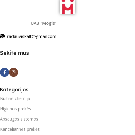
UAB "Mogis"
radauviskalt@gmail.com
Sekite mus
Kategorijos
Buitinė chemija
Higienos prekės
Apsaugos sistemos
Kanceliarinės prekės