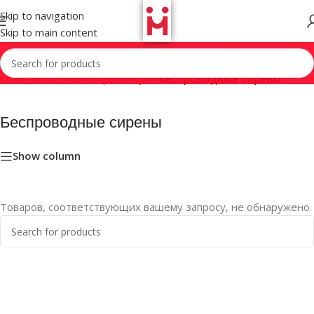
Skip to navigation
Skip to main content
Главная
/
Системы охраны
/
AJAX
/
Беспроводные сирены
Беспроводные сирены
Show column
Товаров, соответствующих вашему запросу, не обнаружено.