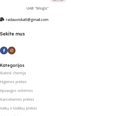
UAB "Mogis"
radauviskalt@gmail.com
Sekite mus
Kategorijos
Buitinė chemija
Higienos prekės
Apsaugos sistemos
Kanceliarinės prekės
Vaikų ir kūdikių prekės