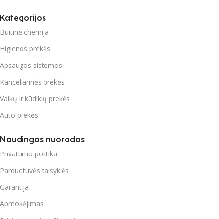
Kategorijos
Buitinė chemija
Higienos prekės
Apsaugos sistemos
Kanceliarinės prekės
Vaikų ir kūdikių prekės
Auto prekės
Naudingos nuorodos
Privatumo politika
Parduotuvės taisyklės
Garantija
Apmokėjimas