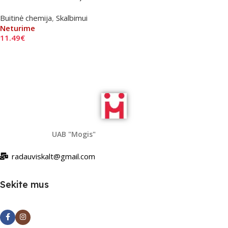
Buitinė chemija
,
Skalbimui
Neturime
11.49
€
Daugiau
UAB "Mogis"
radauviskalt@gmail.com
Sekite mus