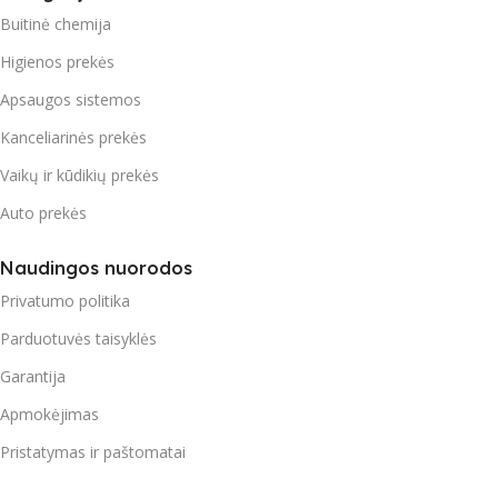
Buitinė chemija
Higienos prekės
Apsaugos sistemos
Kanceliarinės prekės
Vaikų ir kūdikių prekės
Auto prekės
Naudingos nuorodos
Privatumo politika
Parduotuvės taisyklės
Garantija
Apmokėjimas
Pristatymas ir paštomatai