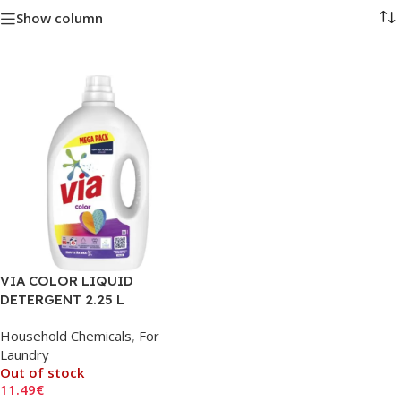
Show column
VIA COLOR LIQUID
DETERGENT 2.25 L
Household Chemicals
,
For
Laundry
Out of stock
11.49
€