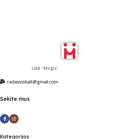
Read More
UAB "Mogis"
radauviskalt@gmail.com
Sekite mus
Kategorijos